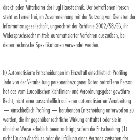
direkt jeden Mitarbeiter der Pugl Haustechnik. Der betroffenen Person
steht es ferner frei, im Zusammenhang mit der Nutzung von Diensten der
Informationsgesellschaft, ungeachtet der Richtlinie 2002/58/EG, ihr
Widerspruchsrecht mittels automatisierter Verfahren auszuüben, bei
denen technische Spezifikationen verwendet werden.
h) Automatisierte Entscheidungen im Einzelfall einschließlich Profiling
Jede von der Verarbeitung personenbezogener Daten betroffene Person
hat das vom Europäischen Richtlinien- und Verordnungsgeber gewährte
Recht, nicht einer ausschließlich auf einer automatisierten Verarbeitung
— einschließlich Profiling — beruhenden Entscheidung unterworfen zu
werden, die ihr gegenüber rechtliche Wirkung entfaltet oder sie in
ähnlicher Weise erheblich beeinträchtigt, sofern die Entscheidung (1)
nicht für den Abschluss oder die Erfüllung eines Vertrags zwischen der